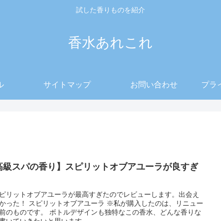
試した香りものを紹介
香水あれこれ
ル
サイトマップ
お問い合わせ
プラ
高級スパの香り】スピリットオブアユーラが良すぎ
ピリットオブアユーラが最高すぎたのでレビューします。出会え
トオブアユーラ ※私が購入したのは、リニュー
す。 ボトルデザインも独特なこの香水、どんな香りな
書いていきたいと思います...