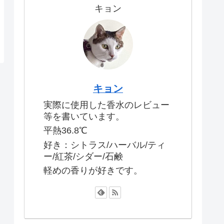
キョン
キョン
実際に使用した香水のレビュー
等を書いています。
平熱36.8℃
好き：シトラス/ハーバル/ティ
ー/紅茶/シダー/石鹸
軽めの香りが好きです。