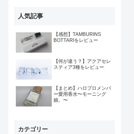
人気記事
【感想】TAMBURINS
BOTTARIをレビュー
【何が違う？】アクアセレ
スティア3種をレビュー
【まとめ】ハロプロメンバ
ー愛用香水〜モーニング
娘。〜
カテゴリー