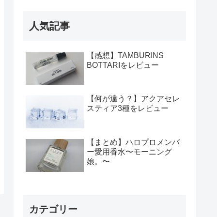
人気記事
【感想】TAMBURINS
BOTTARIをレビュー
【何が違う？】アクアセレ
スティア3種をレビュー
【まとめ】ハロプロメンバ
ー愛用香水〜モーニング
娘。〜
カテゴリー