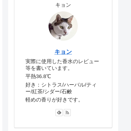
キョン
キョン
実際に使用した香水のレビュー
等を書いています。
平熱36.8℃
好き：シトラス/ハーバル/ティ
ー/紅茶/シダー/石鹸
軽めの香りが好きです。