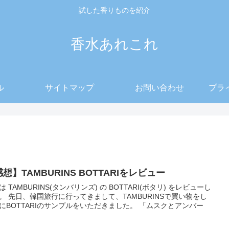
試した香りものを紹介
香水あれこれ
ル
サイトマップ
お問い合わせ
プラ
想】TAMBURINS BOTTARIをレビュー
は TAMBURINS(タンバリンズ) の BOTTARI(ボタリ) をレビューし
MBURINSで買い物をし
BOTTARIのサンプルをいただきました。 「ムスクとアンバー